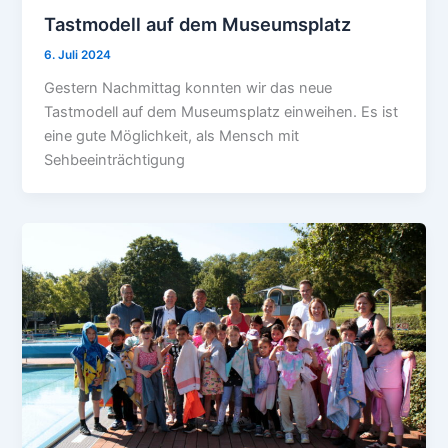
Tastmodell auf dem Museumsplatz
6. Juli 2024
Gestern Nachmittag konnten wir das neue
Tastmodell auf dem Museumsplatz einweihen. Es ist
eine gute Möglichkeit, als Mensch mit
Sehbeeinträchtigung