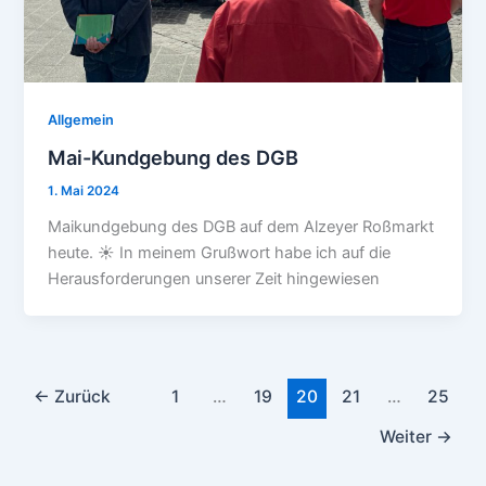
Allgemein
Mai-Kundgebung des DGB
1. Mai 2024
Maikundgebung des DGB auf dem Alzeyer Roßmarkt
heute. ☀️ In meinem Grußwort habe ich auf die
Herausforderungen unserer Zeit hingewiesen
←
Zurück
1
…
19
20
21
…
25
Weiter
→