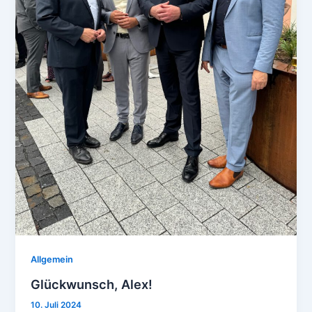
Allgemein
Glückwunsch, Alex!
10. Juli 2024