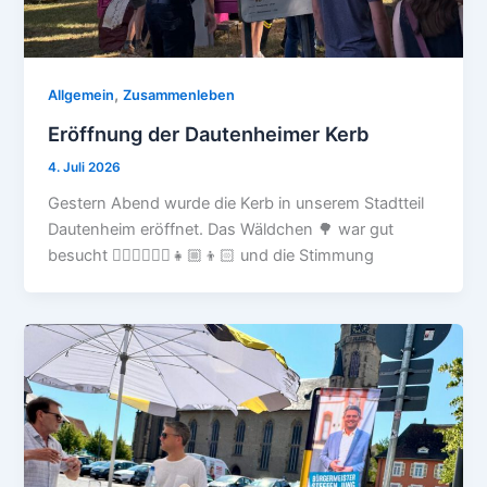
,
Allgemein
Zusammenleben
Eröffnung der Dautenheimer Kerb
4. Juli 2026
Gestern Abend wurde die Kerb in unserem Stadtteil
Dautenheim eröffnet. Das Wäldchen 🌳 war gut
besucht 🙍🏼‍♀️🙍🏻‍♂️👧🏼👦🏻 und die Stimmung