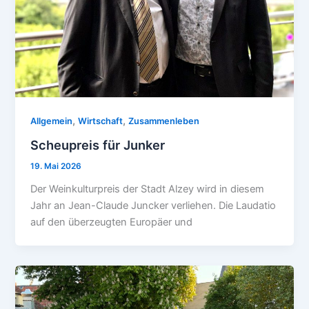
,
,
Allgemein
Wirtschaft
Zusammenleben
Scheupreis für Junker
19. Mai 2026
Der Weinkulturpreis der Stadt Alzey wird in diesem
Jahr an Jean-Claude Juncker verliehen. Die Laudatio
auf den überzeugten Europäer und