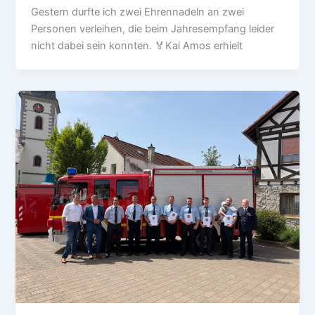
Gestern durfte ich zwei Ehrennadeln an zwei
Personen verleihen, die beim Jahresempfang leider
nicht dabei sein konnten. 🏅Kai Amos erhielt