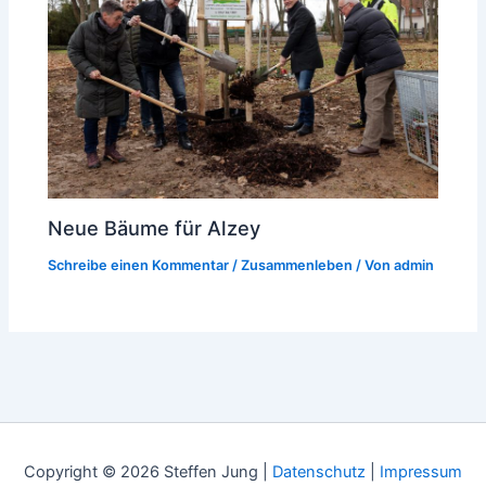
Neue Bäume für Alzey
Schreibe einen Kommentar
/
Zusammenleben
/ Von
admin
Copyright © 2026 Steffen Jung |
Datenschutz
|
Impressum