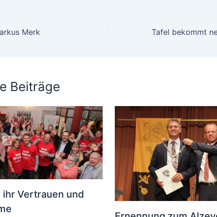
Markus Merk
e Beiträge
 ihr Vertrauen und
mme
Ernennung zum Alzey