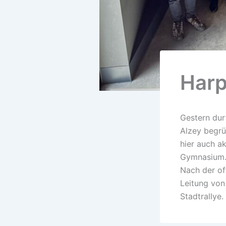
Harp
Gestern durft
Alzey begrü
hier auch a
Gymnasium. 
Nach der of
Leitung von
Stadtrallye.