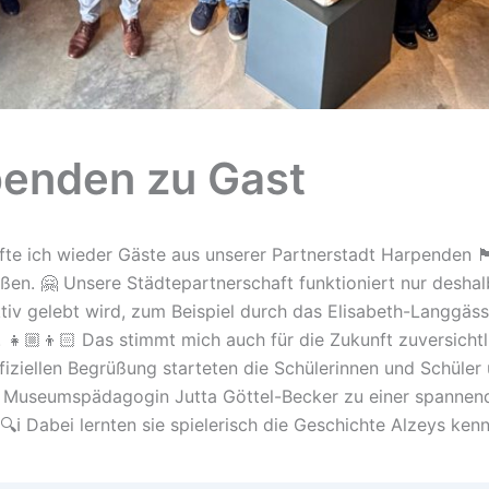
enden zu Gast
e ich wieder Gäste aus unserer Partnerstadt Harpenden 🏴󠁧󠁢󠁥󠁮󠁧
ßen. 🤗 Unsere Städtepartnerschaft funktioniert nur deshalb
ktiv gelebt wird, zum Beispiel durch das Elisabeth-Langgäss
👧🏼👦🏻 Das stimmt mich auch für die Zukunft zuversichtl
fiziellen Begrüßung starteten die Schülerinnen und Schüler 
 Museumspädagogin Jutta Göttel-Becker zu einer spannen
 🔍ℹ️ Dabei lernten sie spielerisch die Geschichte Alzeys ken