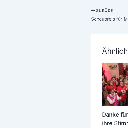
ZURÜCK
Scheupreis für 
Ähnlich
Danke für
ihre Sti