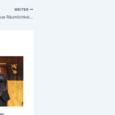
WEITER
Tafel bekommt neue Räumlichkeiten
er