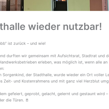
thalle wieder nutzbar!
bb“ ist zurück – und wie!
end durften wir gemeinsam mit Aufsichtsrat, Stadtrat und 
 Handwerksbetrieben erleben, was möglich ist, wenn alle an
en:
 Sorgenkind, der Stadthalle, wurde wieder ein Ort voller L
es Zeit- und Kostenrahmens und mit ganz viel Herzblut umg
dem gefeiert, geprobt, gelacht, gelernt und gestaunt wird –
er die Türen. 🚪