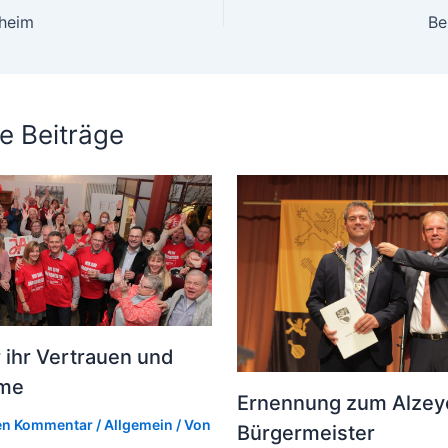
heim
Be
e Beiträge
 ihr Vertrauen und
mme
Ernennung zum Alzey
nen Kommentar
/
Allgemein
/ Von
Bürgermeister