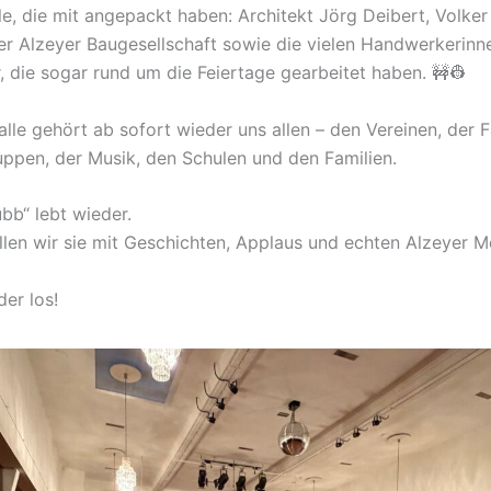
le, die mit angepackt haben: Architekt Jörg Deibert, Volker
r Alzeyer Baugesellschaft sowie die vielen Handwerkerinn
 die sogar rund um die Feiertage gearbeitet haben. 🚧👷
halle gehört ab sofort wieder uns allen – den Vereinen, der 
ppen, der Musik, den Schulen und den Familien.
bb“ lebt wieder.
üllen wir sie mit Geschichten, Applaus und echten Alzeyer 
er los!