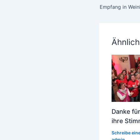
Empfang in Wein
Ähnlich
Danke für
ihre Sti
Schreibe ei
admin