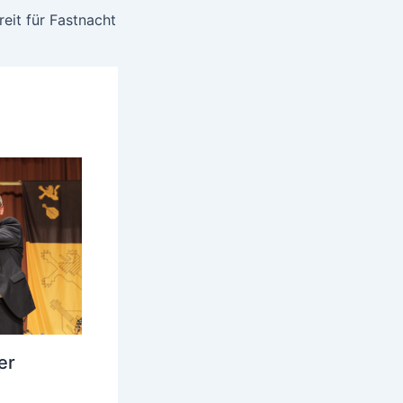
reit für Fastnacht
er