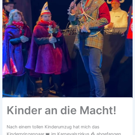
Kinder an die Macht!
Nach einem tollen Kinderumzug hat mich das
Kinderprinzenpaar 👑 im Karnevalszirkus 🎪 abgefangen,