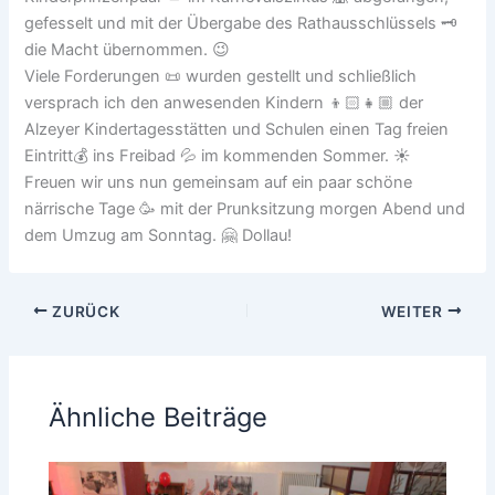
gefesselt und mit der Übergabe des Rathausschlüssels 🗝️
die Macht übernommen. 😉
Viele Forderungen 📜 wurden gestellt und schließlich
versprach ich den anwesenden Kindern 👦🏻👧🏼 der
Alzeyer Kindertagesstätten und Schulen einen Tag freien
Eintritt💰 ins Freibad 💦 im kommenden Sommer. ☀️
Freuen wir uns nun gemeinsam auf ein paar schöne
närrische Tage 🥳 mit der Prunksitzung morgen Abend und
dem Umzug am Sonntag. 🤗 Dollau!
ZURÜCK
WEITER
Ähnliche Beiträge