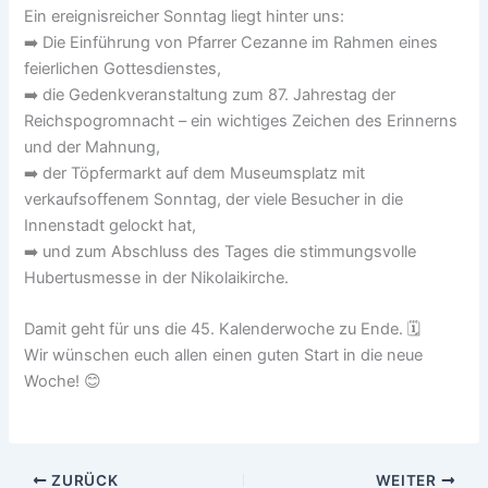
Ein ereignisreicher Sonntag liegt hinter uns:
➡️ Die Einführung von Pfarrer Cezanne im Rahmen eines
feierlichen Gottesdienstes,
➡️ die Gedenkveranstaltung zum 87. Jahrestag der
Reichspogromnacht – ein wichtiges Zeichen des Erinnerns
und der Mahnung,
➡️ der Töpfermarkt auf dem Museumsplatz mit
verkaufsoffenem Sonntag, der viele Besucher in die
Innenstadt gelockt hat,
➡️ und zum Abschluss des Tages die stimmungsvolle
Hubertusmesse in der Nikolaikirche.
Damit geht für uns die 45. Kalenderwoche zu Ende. 🗓️
Wir wünschen euch allen einen guten Start in die neue
Woche! 😊
ZURÜCK
WEITER