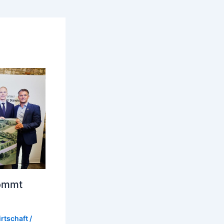
kommt
rtschaft
/