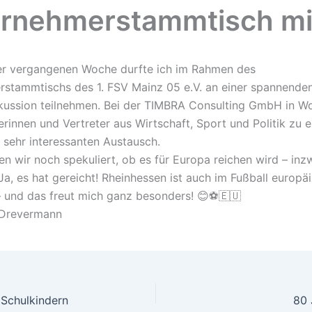
rnehmerstammtisch mi
der vergangenen Woche durfte ich im Rahmen des
stammtischs des 1. FSV Mainz 05 e.V. an einer spannende
ussion teilnehmen. Bei der TIMBRA Consulting GmbH in W
erinnen und Vertreter aus Wirtschaft, Sport und Politik zu 
 sehr interessanten Austausch.
n wir noch spekuliert, ob es für Europa reichen wird – inz
Ja, es hat gereicht! Rheinhessen ist auch im Fußball europä
 und das freut mich ganz besonders! 😊⚽️🇪🇺
 Drevermann
 Schulkindern
80 