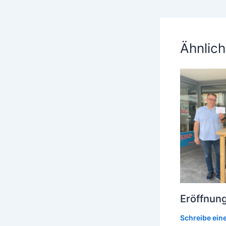
Ähnlich
Eröffnung
Schreibe ei