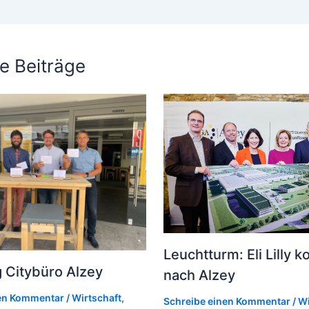
e Beiträge
Leuchtturm: Eli Lilly 
 Citybüro Alzey
nach Alzey
nen Kommentar
/
Wirtschaft
,
Schreibe einen Kommentar
/
Wi