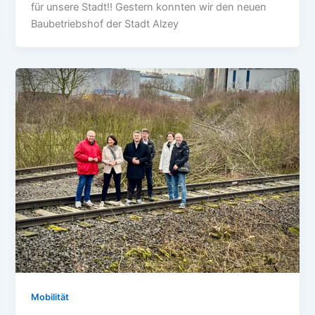
für unsere Stadt‼️ Gestern konnten wir den neuen
Baubetriebshof der Stadt Alzey
Mobilität