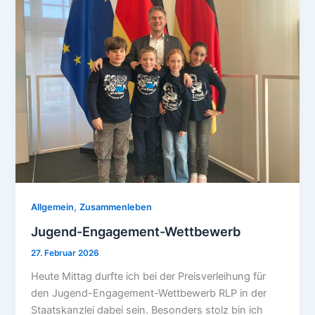
,
Allgemein
Zusammenleben
Jugend-Engagement-Wettbewerb
27. Februar 2026
Heute Mittag durfte ich bei der Preisverleihung für
den Jugend-Engagement-Wettbewerb RLP in der
Staatskanzlei dabei sein. Besonders stolz bin ich