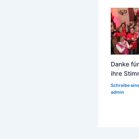
Danke für
ihre Sti
Schreibe ei
admin