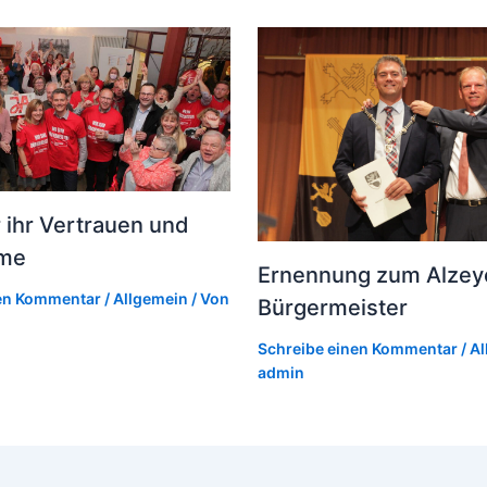
 ihr Vertrauen und
mme
Ernennung zum Alzey
nen Kommentar
/
Allgemein
/ Von
Bürgermeister
Schreibe einen Kommentar
/
Al
admin