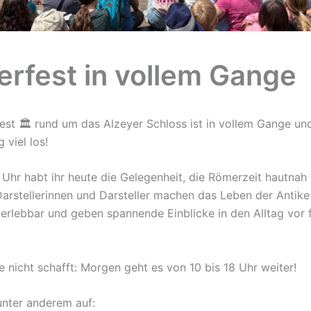
rfest in vollem Gange
st 🏛️ rund um das Alzeyer Schloss ist in vollem Gange un
 viel los!
 Uhr habt ihr heute die Gelegenheit, die Römerzeit hautnah 
Darstellerinnen und Darsteller machen das Leben der Antike
 erlebbar und geben spannende Einblicke in den Alltag vor 
e nicht schafft: Morgen geht es von 10 bis 18 Uhr weiter!
unter anderem auf: