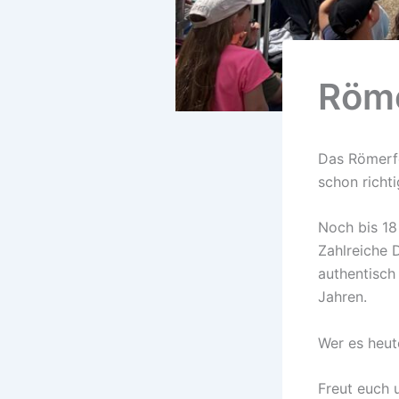
Röme
Das Römerfe
schon richtig
Noch bis 18
Zahlreiche 
authentisch
Jahren.
Wer es heut
Freut euch 