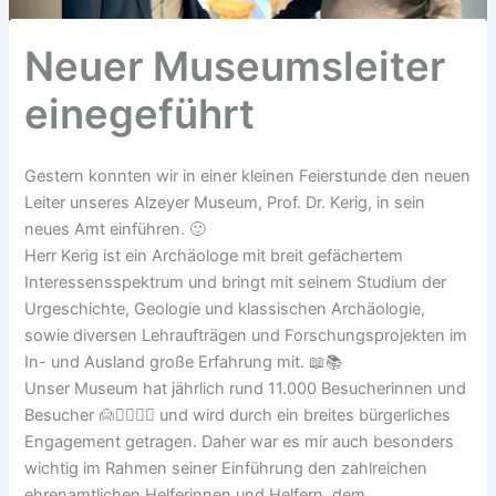
Neuer Museumsleiter
einegeführt
Gestern konnten wir in einer kleinen Feierstunde den neuen
Leiter unseres Alzeyer Museum, Prof. Dr. Kerig, in sein
neues Amt einführen. 🙂
Herr Kerig ist ein Archäologe mit breit gefächertem
Interessensspektrum und bringt mit seinem Studium der
Urgeschichte, Geologie und klassischen Archäologie,
sowie diversen Lehraufträgen und Forschungsprojekten im
In- und Ausland große Erfahrung mit. 📖📚
Unser Museum hat jährlich rund 11.000 Besucherinnen und
Besucher 🙍🙍‍♀️🙍‍♂️ und wird durch ein breites bürgerliches
Engagement getragen. Daher war es mir auch besonders
wichtig im Rahmen seiner Einführung den zahlreichen
ehrenamtlichen Helferinnen und Helfern, dem