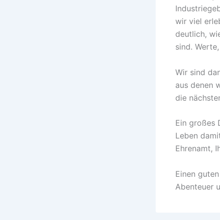
Industriege
wir viel er
deutlich, w
sind. Werte,
Wir sind dan
aus denen w
die nächste
Ein großes 
Leben damit
Ehrenamt, I
Einen guten
Abenteuer u