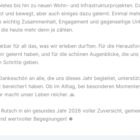
bietes bis hin zu neuen Wohn- und Infrastrukturprojekten. 
lebt und bewegt, aber auch einiges dazu gelernt. Einmal me
ie wichtig Zusammenhalt, Engagement und gegenseitige Un
 die heute mehr denn je zählen.
kbar für all das, was wir erleben durften. Für die Herausfo
ir gelernt haben, und für die schönen Augenblicke, die uns 
n Schritte geben.
Dankeschön an alle, die uns dieses Jahr begleitet, unterstüt
 bereichert haben. Ob im Alltag, bei besonderen Momenten
hr macht unser Leben reicher. 🙏
 Rutsch in ein gesundes Jahr 2026 voller Zuversicht, geme
nd wertvoller Begegnungen! 🍀