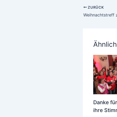
ZURÜCK
Weihnachtstreff 
Ähnlich
Danke für
ihre Sti