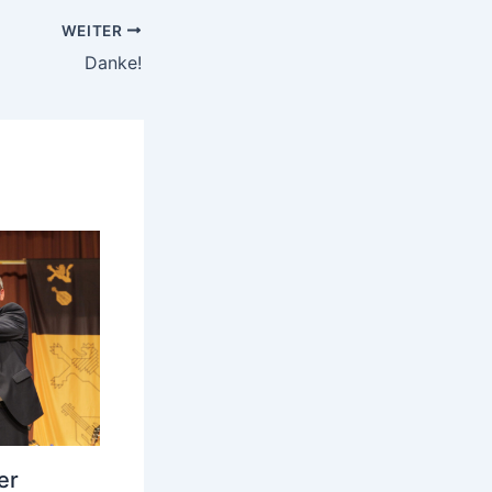
WEITER
Danke!
er