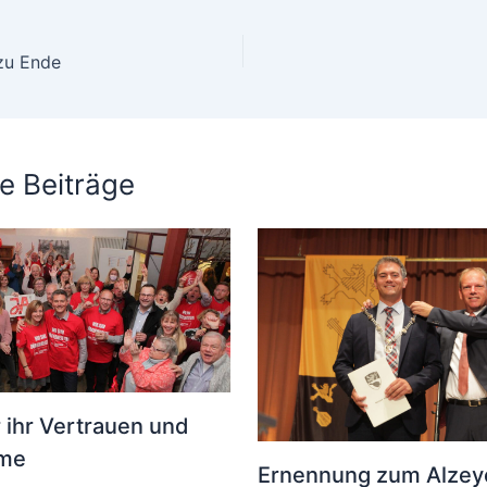
zu Ende
e Beiträge
 ihr Vertrauen und
mme
Ernennung zum Alzey