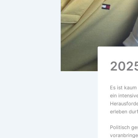
2025
Es ist kaum
ein intensi
Herausforde
erleben durf
Politisch ge
voranbringe