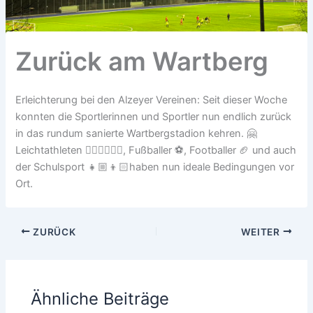
Zurück am Wartberg
Erleichterung bei den Alzeyer Vereinen: Seit dieser Woche
konnten die Sportlerinnen und Sportler nun endlich zurück
in das rundum sanierte Wartbergstadion kehren. 🤗
Leichtathleten 🏃🏼‍♀️🏃🏽‍♂️, Fußballer ⚽️, Footballer 🏈 und auch
der Schulsport 👧🏼👦🏻haben nun ideale Bedingungen vor
Ort.
ZURÜCK
WEITER
Ähnliche Beiträge