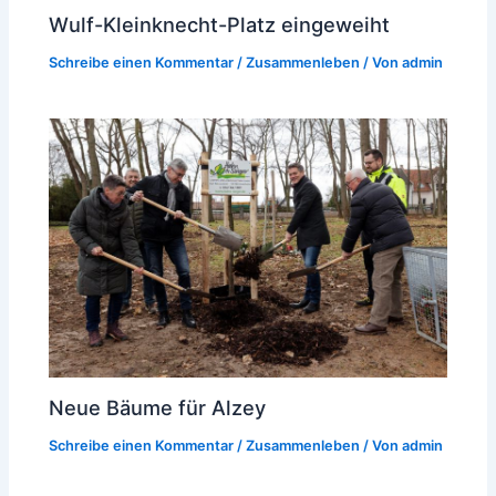
Wulf-Kleinknecht-Platz eingeweiht
Schreibe einen Kommentar
/
Zusammenleben
/ Von
admin
Neue Bäume für Alzey
Schreibe einen Kommentar
/
Zusammenleben
/ Von
admin