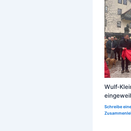
Wulf-Klei
eingewei
Schreibe ei
Zusammenle