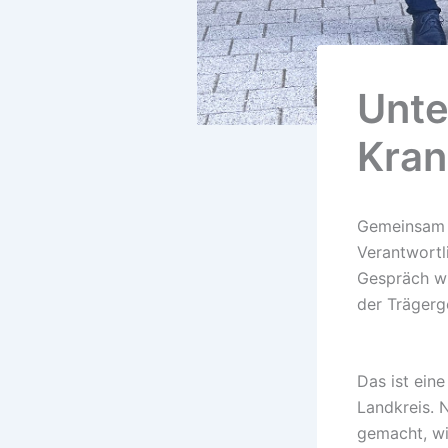
Unte
Kra
Gemeinsam m
Verantwortl
Gespräch wu
der Trägerg
Das ist ein
Landkreis. 
gemacht, wi