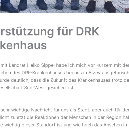
rstützung für DRK
nkenhaus
it Landrat Heiko Sippel habe ich mich vor Kurzem mit de
ichen des DRK-Krankenhauses bei uns in Alzey ausgetausch
rde deutlich, dass die Zukunft des Krankenhauses trotz de
esellschaft Süd-West gesichert ist.
e sehr wichtige Nachricht für uns als Stadt, aber auch für 
Nicht zuletzt die Reaktionen der Menschen in der Region ha
e wichtig dieser Standort ist und wie hoch das Ansehen in 