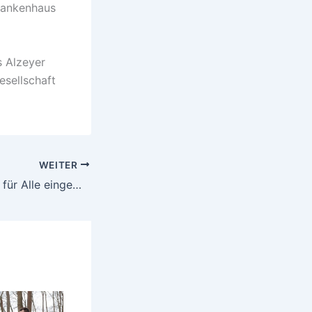
Krankenhaus
s Alzeyer
esellschaft
WEITER
Stadtspaziergang für Alle eingeweiht