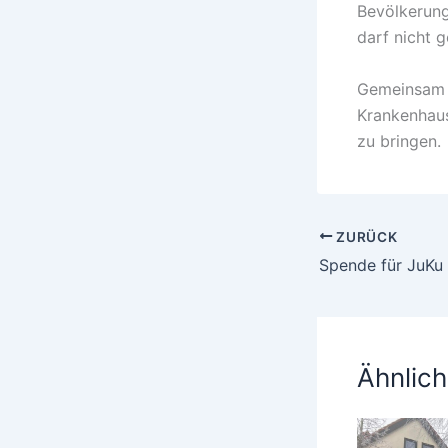
Bevölkerung
darf nicht 
Gemeinsam w
Krankenhaus
zu bringen.
ZURÜCK
Spende für JuKu
Ähnlich