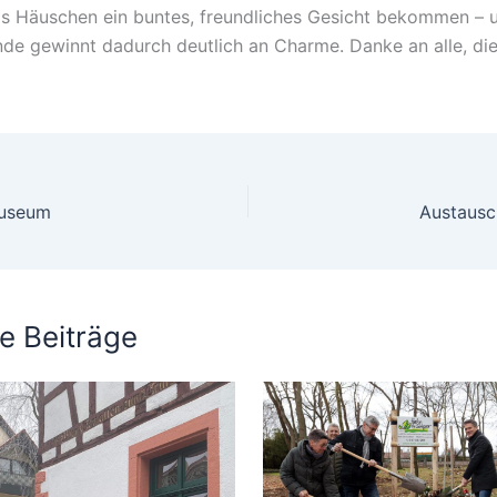
as Häuschen ein buntes, freundliches Gesicht bekommen – 
de gewinnt dadurch deutlich an Charme. Danke an alle, die
useum
Austausc
e Beiträge