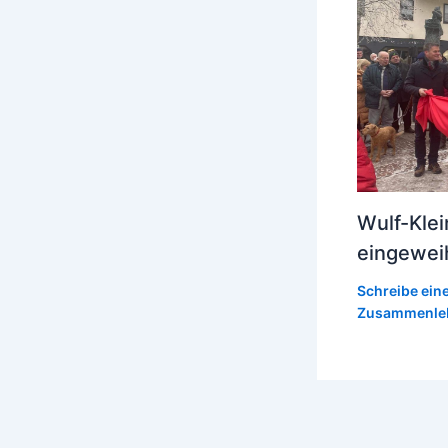
Wulf-Klei
eingewei
Schreibe ei
Zusammenle