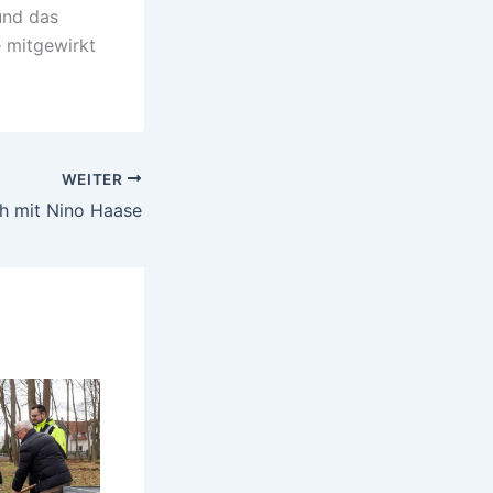
und das
 mitgewirkt
WEITER
h mit Nino Haase