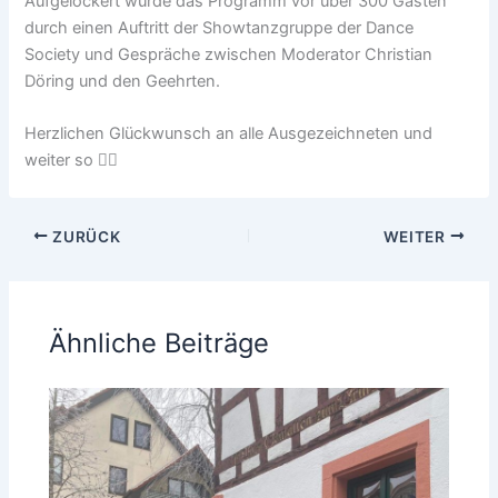
Aufgelockert wurde das Programm vor über 300 Gästen
durch einen Auftritt der Showtanzgruppe der Dance
Society und Gespräche zwischen Moderator Christian
Döring und den Geehrten.
Herzlichen Glückwunsch an alle Ausgezeichneten und
weiter so 👍🏻
ZURÜCK
WEITER
Ähnliche Beiträge