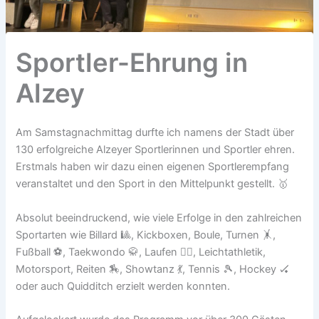
Sportler-Ehrung in
Alzey
Am Samstagnachmittag durfte ich namens der Stadt über
130 erfolgreiche Alzeyer Sportlerinnen und Sportler ehren.
Erstmals haben wir dazu einen eigenen Sportlerempfang
veranstaltet und den Sport in den Mittelpunkt gestellt. 🥇
Absolut beeindruckend, wie viele Erfolge in den zahlreichen
Sportarten wie Billard 🎱, Kickboxen, Boule, Turnen 🤸,
Fußball ⚽️, Taekwondo 🥋, Laufen 🏃‍♂️, Leichtathletik,
Motorsport, Reiten 🏇, Showtanz 💃, Tennis 🎾, Hockey 🏑
oder auch Quidditch erzielt werden konnten.