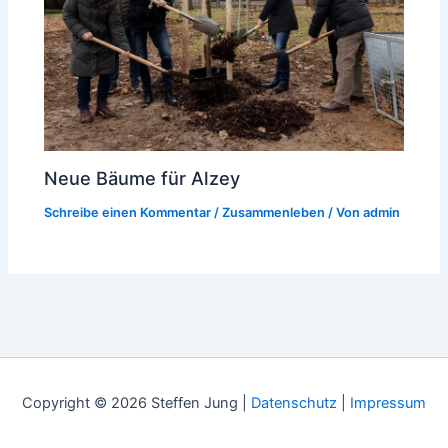
Neue Bäume für Alzey
Schreibe einen Kommentar
/
Zusammenleben
/ Von
admin
Copyright © 2026 Steffen Jung |
Datenschutz
|
Impressum