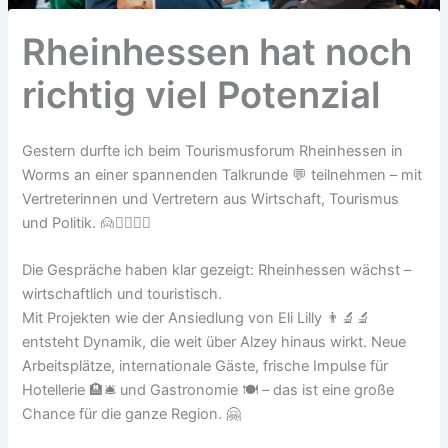
Rheinhessen hat noch
richtig viel Potenzial
Gestern durfte ich beim Tourismusforum Rheinhessen in
Worms an einer spannenden Talkrunde 💬 teilnehmen – mit
Vertreterinnen und Vertretern aus Wirtschaft, Tourismus
und Politik. 🙍🙍‍♀️🙍‍♂️
Die Gespräche haben klar gezeigt: Rheinhessen wächst –
wirtschaftlich und touristisch.
Mit Projekten wie der Ansiedlung von Eli Lilly 👨‍🔬🔬
entsteht Dynamik, die weit über Alzey hinaus wirkt. Neue
Arbeitsplätze, internationale Gäste, frische Impulse für
Hotellerie 🏨🛎️ und Gastronomie 🍽️ – das ist eine große
Chance für die ganze Region. 🤗