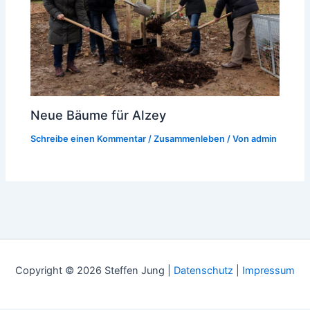
Neue Bäume für Alzey
Schreibe einen Kommentar
/
Zusammenleben
/ Von
admin
Copyright © 2026 Steffen Jung |
Datenschutz
|
Impressum