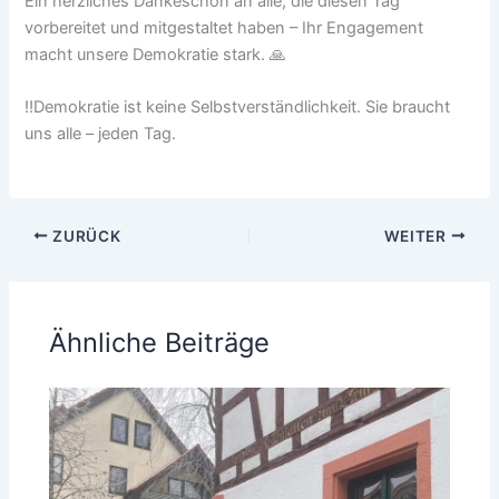
Ein herzliches Dankeschön an alle, die diesen Tag
vorbereitet und mitgestaltet haben – Ihr Engagement
macht unsere Demokratie stark. 🙏
‼️Demokratie ist keine Selbstverständlichkeit. Sie braucht
uns alle – jeden Tag.
ZURÜCK
WEITER
Ähnliche Beiträge