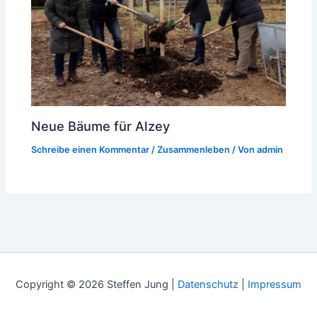
Neue Bäume für Alzey
Schreibe einen Kommentar
/
Zusammenleben
/ Von
admin
Copyright © 2026 Steffen Jung |
Datenschutz
|
Impressum