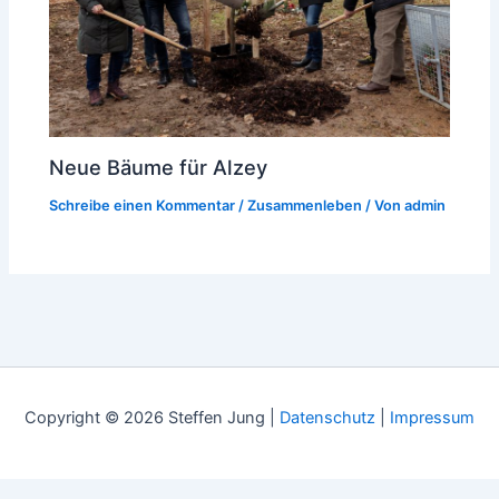
Neue Bäume für Alzey
Schreibe einen Kommentar
/
Zusammenleben
/ Von
admin
Copyright © 2026 Steffen Jung |
Datenschutz
|
Impressum
WordPress Cookie Plugin von Real Cookie Banner