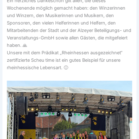
Ein herzliches Dankeschön gilt allen, die dieses
Wochenende möglich gemacht haben: den Winzerinnen
und Winzern, den Musikerinnen und Musikern, den
Sponsoren, den vielen Helferinnen und Helfern, den
Mitarbeitenden der Stadt und der Alzeyer Beteiligungs- und
Veranstaltungs-GmbH sowie allen Gästen, die mitgefeiert
haben. 🙏
Unsere mit dem Prädikat „Rheinhessen ausgezeichnet“
zertifizierte Scheu time ist ein gutes Beispiel für unsere
rheinhessische Lebensart. 🙂