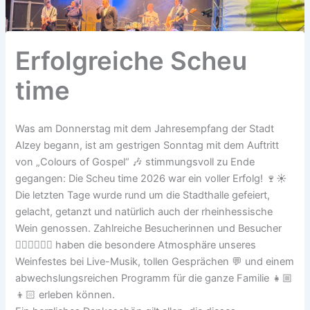
Erfolgreiche Scheu
time
Was am Donnerstag mit dem Jahresempfang der Stadt
Alzey begann, ist am gestrigen Sonntag mit dem Auftritt
von „Colours of Gospel“ 🎶 stimmungsvoll zu Ende
gegangen: Die Scheu time 2026 war ein voller Erfolg! 🍷☀️
Die letzten Tage wurde rund um die Stadthalle gefeiert,
gelacht, getanzt und natürlich auch der rheinhessische
Wein genossen. Zahlreiche Besucherinnen und Besucher
🙍🏼‍♀️🙍🏻‍♂️ haben die besondere Atmosphäre unseres
Weinfestes bei Live-Musik, tollen Gesprächen 💬 und einem
abwechslungsreichen Programm für die ganze Familie 👧🏼
👦🏻 erleben können.