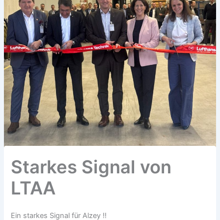
Starkes Signal von
LTAA
Ein starkes Signal für Alzey ‼️